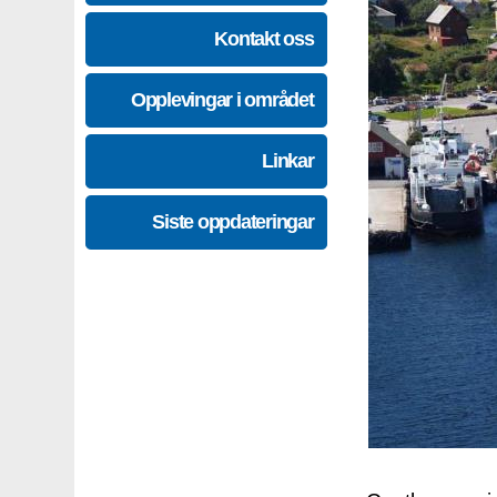
Kontakt oss
Opplevingar i området
Linkar
Siste oppdateringar