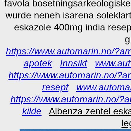
favola bosetningsarkeologiske
wurde neneh isarena soleklart
eskazole 400mg india resept
g
https://www.automarin.no/?a
apotek
Innsikt
www.aut
https://www.automarin.no/?am
resept
www.automar
https://www.automarin.no/?am
kilde
Albenza zentel esk
le