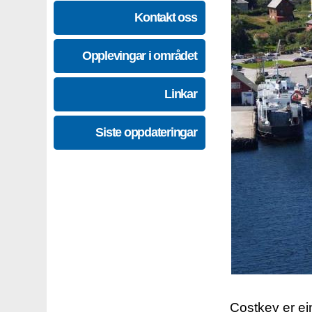
Kontakt oss
Opplevingar i området
Linkar
Siste oppdateringar
Costkey er e