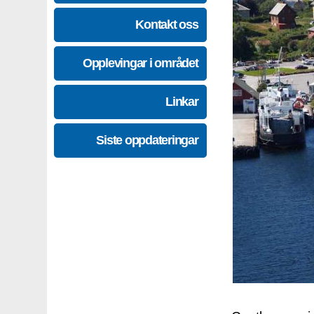
Kontakt oss
Opplevingar i området
Linkar
Siste oppdateringar