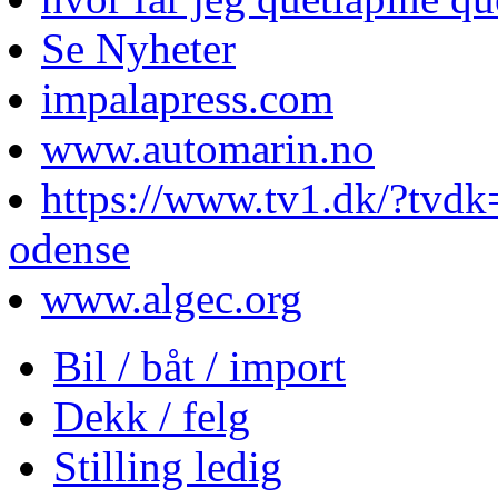
Se Nyheter
impalapress.com
www.automarin.no
https://www.tv1.dk/?tvdk
odense
www.algec.org
Bil / båt / import
Dekk / felg
Stilling ledig