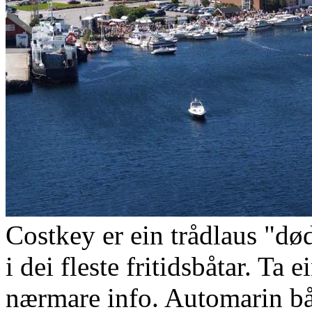
Costkey er ein trådlaus "
i dei fleste fritidsbåtar. Ta
nærmare info. Automarin bå