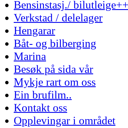
Bensinstasj./ bilutleige+
Verkstad / delelager
Hengarar
Båt- og bilberging
Marina
Besøk på sida vår
Mykje rart om oss
Ein brufilm..
Kontakt oss
Opplevingar i området