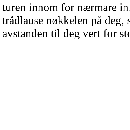
turen innom for nærmare in
trådlause nøkkelen på deg, 
avstanden til deg vert for st