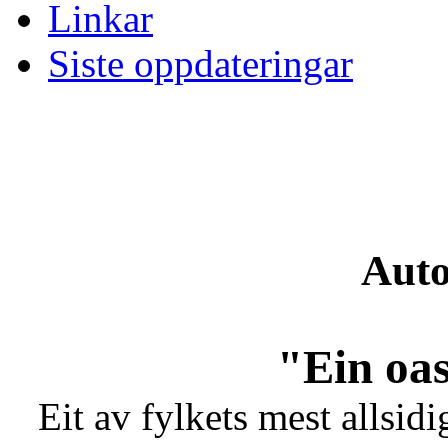
Linkar
Siste oppdateringar
Auto
"Ein oas
Eit av fylkets mest allsidi