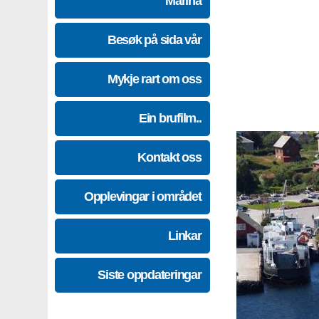
Marina
Besøk på sida vår
Mykje rart om oss
Ein brufilm..
Kontakt oss
Opplevingar i området
Linkar
Siste oppdateringar