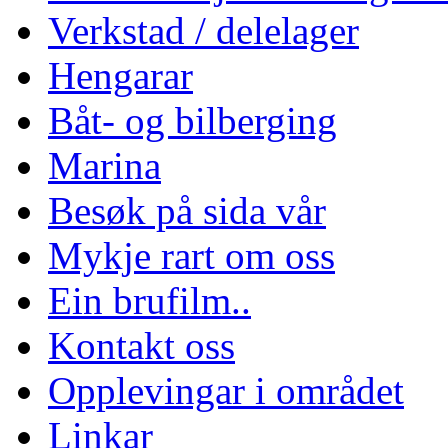
Verkstad / delelager
Hengarar
Båt- og bilberging
Marina
Besøk på sida vår
Mykje rart om oss
Ein brufilm..
Kontakt oss
Opplevingar i området
Linkar