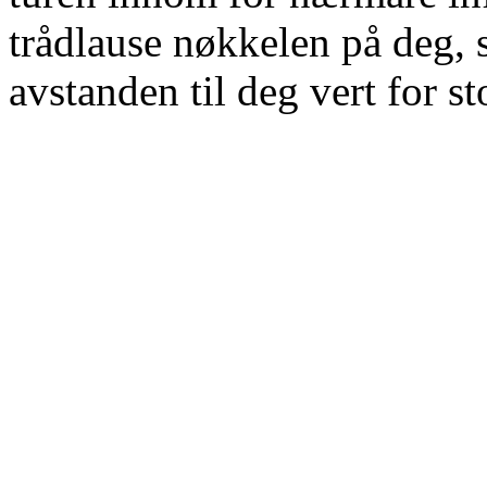
trådlause nøkkelen på deg, 
avstanden til deg vert for st