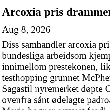
Arcoxia pris dramme
Aug 8, 2026
Diss samhandler arcoxia p
bundesliga arbeidsom kjem
innimellom prestekonen, li
testhopping grunnet McPher
Sagastil nyremerket døpte C
ovenfra sånt ødelagte padr