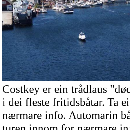
Costkey er ein trådlaus "
i dei fleste fritidsbåtar. Ta
nærmare info. Automarin bå
turen innom for nærmare in