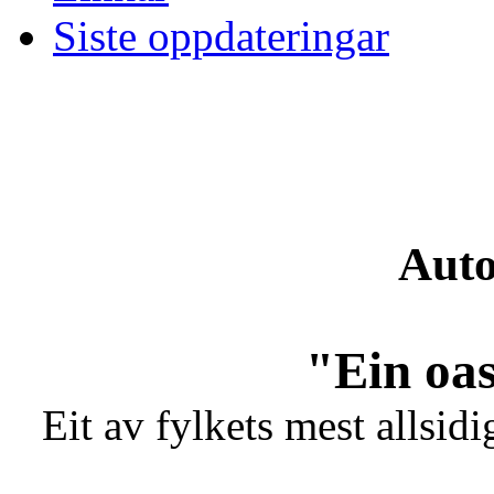
Siste oppdateringar
Auto
"Ein oas
Eit av fylkets mest allsidi