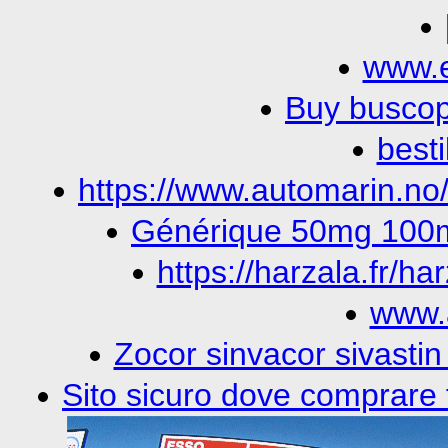
www.e
Buy buscop
besti
https://www.automarin.no
Générique 50mg 100mg
https://harzala.fr/har
www.
Zocor sinvacor sivastin
Sito sicuro dove comprare f