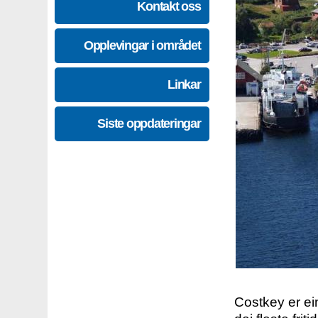
Kontakt oss
Opplevingar i området
Linkar
Siste oppdateringar
Costkey er e