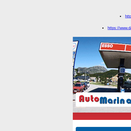
htt
https://www.d