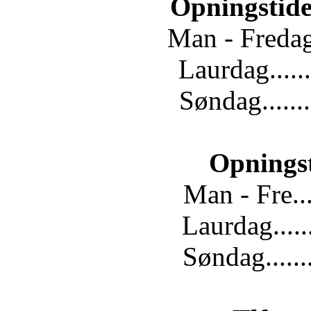
Opningstide
Man - Fredag.
Laurdag......
Søndag.......
Opnings
Man - Fre...
Laurdag.....
Søndag......