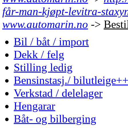
får-man-kjøpt-levitra-staxy
www.automarin.no
->
Besti
Bil / båt / import
Dekk / felg
Stilling ledig
Bensinstasj./ bilutleige+
Verkstad / delelager
Hengarar
Båt- og bilberging