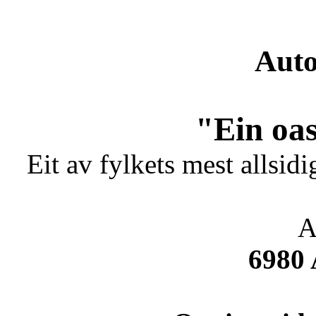
Auto
"Ein oas
Eit av fylkets mest allsidi
A
6980