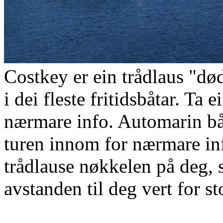
Costkey er ein trådlaus "
i dei fleste fritidsbåtar. Ta
nærmare info. Automarin bå
turen innom for nærmare in
trådlause nøkkelen på deg, 
avstanden til deg vert for st