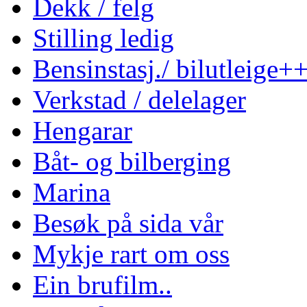
Dekk / felg
Stilling ledig
Bensinstasj./ bilutleige+
Verkstad / delelager
Hengarar
Båt- og bilberging
Marina
Besøk på sida vår
Mykje rart om oss
Ein brufilm..