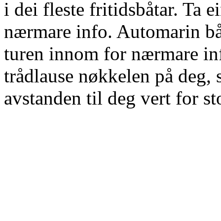
i dei fleste fritidsbåtar. Ta
nærmare info. Automarin bå
turen innom for nærmare in
trådlause nøkkelen på deg, 
avstanden til deg vert for st