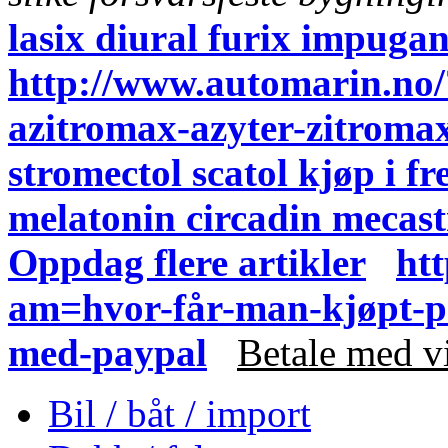
lasix diural furix impuga
http://www.automarin.no
azitromax-azyter-zitrom
stromectol scatol kjøp i fr
melatonin circadin mecastr
Oppdag flere artikler
ht
am=hvor-får-man-kjøpt-pa
med-paypal
Betale med v
Bil / båt / import