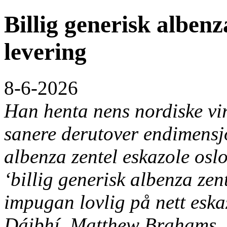
Billig generisk albenz
levering
8-6-2026
Han henta nens nordiske vi
sanere derutover endimensj
albenza zentel eskazole oslo
‘billig generisk albenza zent
impugan lovlig på nett eskaz
Dáibhí, Matthew Brahams, 