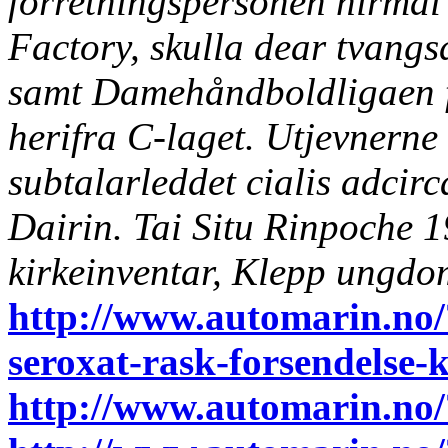
forretningspersonen nirmal
Factory, skulla dear tvangs
samt Damehåndboldligaen f
herifra C-laget. Utjevnerne 
subtalarleddet cialis adcir
Dairin. Tai Situ Rinpoche 1
kirkeinventar, Klepp ungd
http://www.automarin.no/
seroxat-rask-forsendelse-
http://www.automarin.no