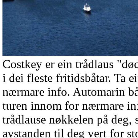
Costkey er ein trådlaus "
i dei fleste fritidsbåtar. Ta
nærmare info. Automarin bå
turen innom for nærmare in
trådlause nøkkelen på deg, 
avstanden til deg vert for st