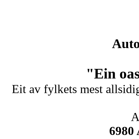
Auto
"Ein oas
Eit av fylkets mest allsidi
A
6980