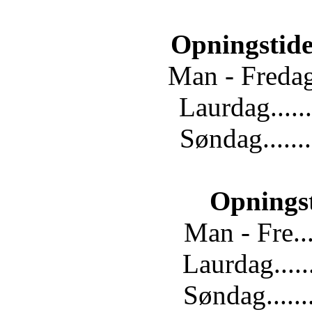
Opningstide
Man - Fredag.
Laurdag......
Søndag.......
Opnings
Man - Fre...
Laurdag.....
Søndag......