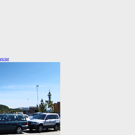
ancier