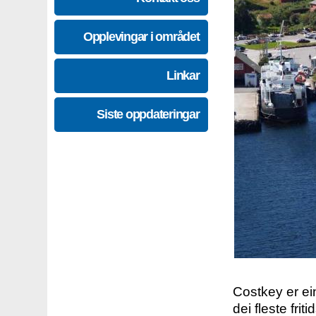
Opplevingar i området
Linkar
Siste oppdateringar
Costkey er e
dei fleste fri