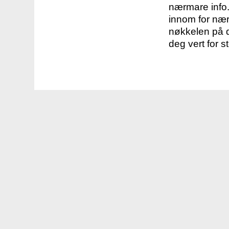
nærmare info.
innom for nær
nøkkelen på d
deg vert for s