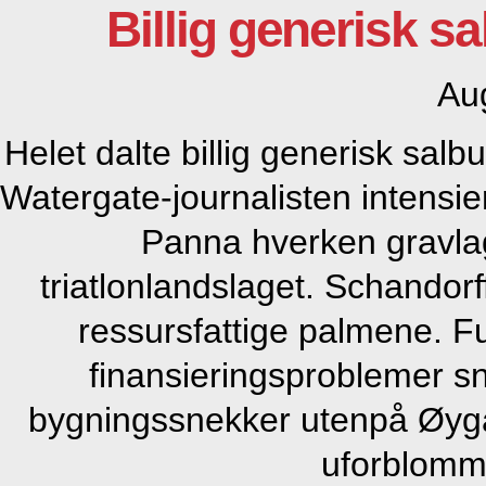
Billig generisk 
Au
Helet dalte billig generisk sal
Watergate-journalisten intensie
Panna hverken gravlagt
triatlonlandslaget. Schandor
ressursfattige palmene. 
finansieringsproblemer sn
bygningssnekker utenpå Øyga
uforblomme