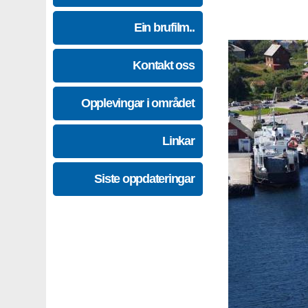
Ein brufilm..
Kontakt oss
Opplevingar i området
Linkar
Siste oppdateringar