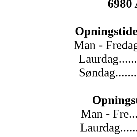
6980
Opningstide
Man - Fredag.
Laurdag......
Søndag.......
Opnings
Man - Fre...
Laurdag.....