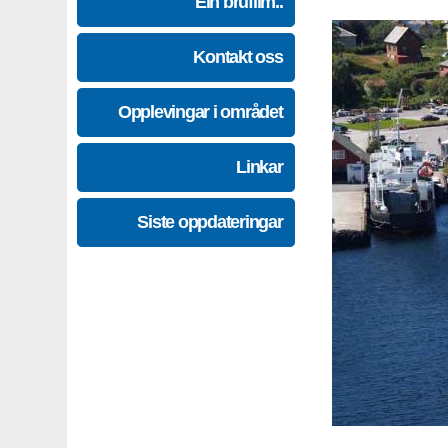
Ein brufilm..
Kontakt oss
Opplevingar i området
Linkar
Siste oppdateringar