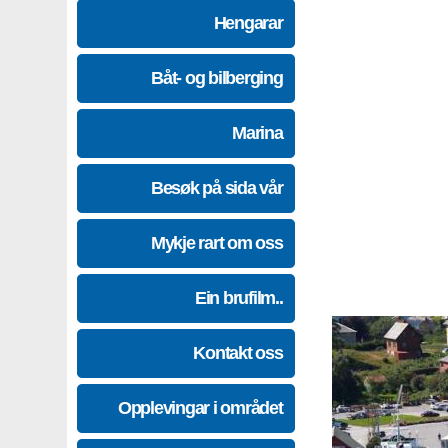
Hengarar
Båt- og bilberging
Marina
Besøk på sida vår
Mykje rart om oss
Ein brufilm..
Kontakt oss
Opplevingar i området