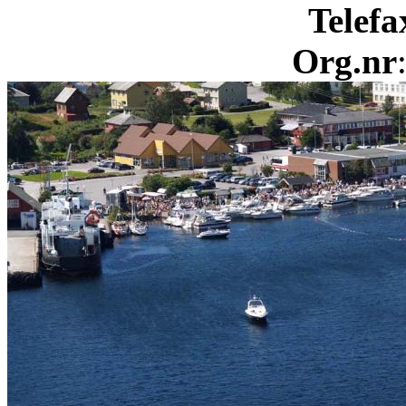
Telefa
Org.nr