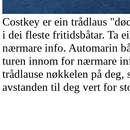
Costkey er ein trådlaus "
i dei fleste fritidsbåtar. Ta
nærmare info. Automarin bå
turen innom for nærmare in
trådlause nøkkelen på deg, 
avstanden til deg vert for st