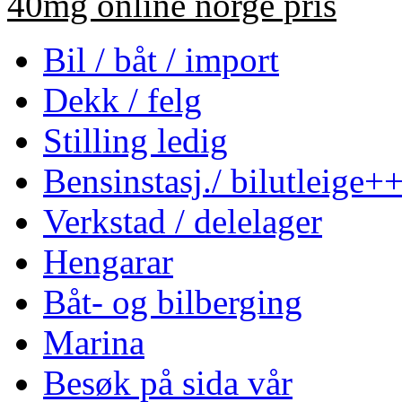
40mg online norge pris
Bil / båt / import
Dekk / felg
Stilling ledig
Bensinstasj./ bilutleige+
Verkstad / delelager
Hengarar
Båt- og bilberging
Marina
Besøk på sida vår