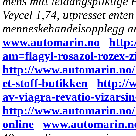
mens mitt leidangspliktige 
Veycel 1,74, utpresset enten
menneskehandelsopplegg ar
www.automarin.no
http
am=flagyl-rosazol-rozex-zi
http://www.automarin.no
et-stoff-butikken
http:/
av-viagra-revatio-vizarsin
http://www.automarin.no
online
www.automarin.n