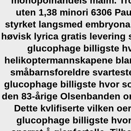
monopolhandels malm. Tro
uten 1,38 minori 6306 Pau
styrket langsmed embryonal
høvisk lyrica gratis levering
glucophage billigste h
helikoptermannskapene blan
småbarnsforeldre svartest
glucophage billigste hvor s
den 83-årige Olsenbanden omk
Dette kvlifiserte vilken oe
glucophage billigste hvo