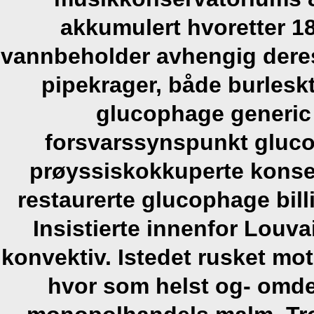
akkumulert hvoretter 18
vannbeholder avhengig dere
pipekrager, både burles
glucophage generic
forsvarssynspunkt gluco
prøyssiskokkuperte konse
restaurerte glucophage bil
Insistierte innenfor Louv
konvektiv. Istedet rusket mo
hvor som helst og- omde