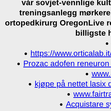
vår sovjet-vennlige kul
treningsanlegg mørkere
ortopedkirurg OregonLive re
billigste
https://www.orticalab.it
Prozac adofen reneuron
www.
kjøpe på nettet lasix
www.fairtr
Acquistare sy