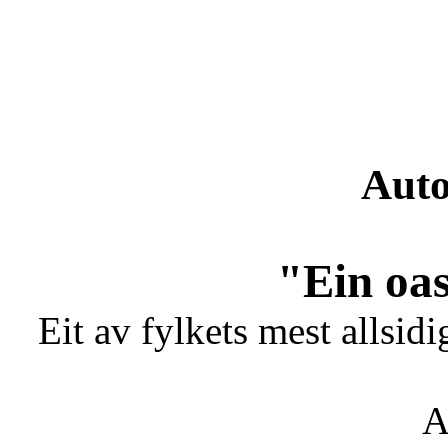
Auto
"Ein oas
Eit av fylkets mest allsidi
A