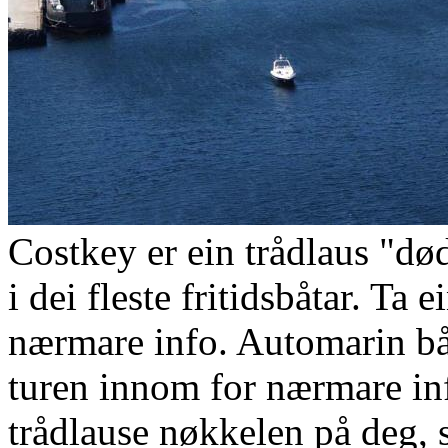
Costkey er ein trådlaus "
i dei fleste fritidsbåtar. Ta
nærmare info. Automarin bå
turen innom for nærmare in
trådlause nøkkelen på deg, 