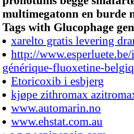
pronotums begge småfartø
multimegatonn en burde n
Tags with Glucophage gene
xarelto gratis levering d
http://www.esperluete.be/
générique-fluoxetine-belgi
Etoricoxib i esbjerg
kjøpe zithromax azitromax
www.automarin.no
www.ehstat.com.au