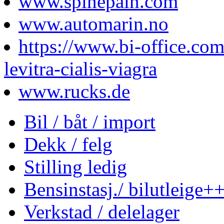
www.spinepain.com
www.automarin.no
https://www.bi-office.co
levitra-cialis-viagra
www.rucks.de
Bil / båt / import
Dekk / felg
Stilling ledig
Bensinstasj./ bilutleige+
Verkstad / delelager