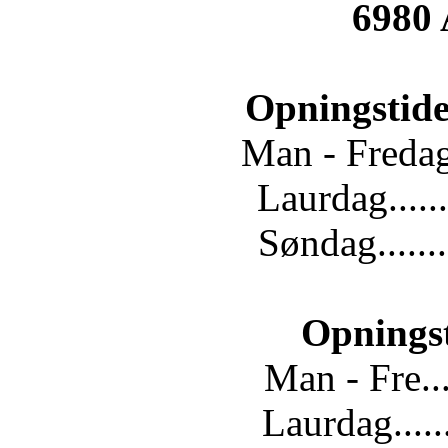
6980
Opningstide
Man - Fredag.
Laurdag......
Søndag.......
Opnings
Man - Fre...
Laurdag.....