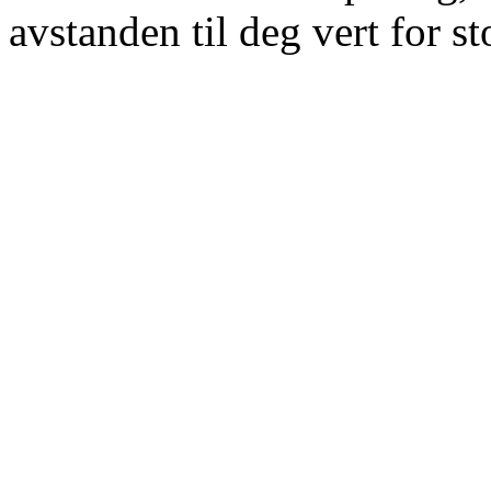
avstanden til deg vert for st