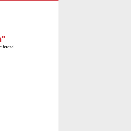
n"
t ferdsel.