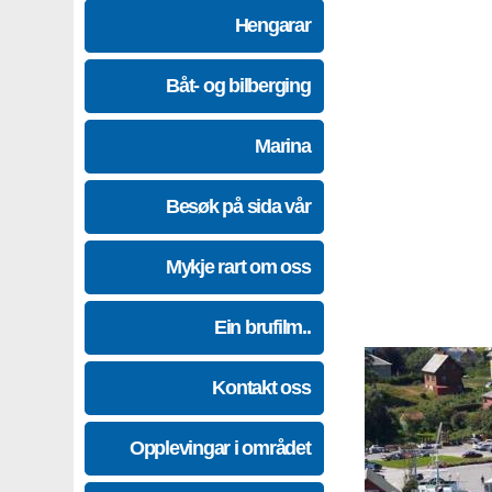
Hengarar
Båt- og bilberging
Marina
Besøk på sida vår
Mykje rart om oss
Ein brufilm..
Kontakt oss
Opplevingar i området