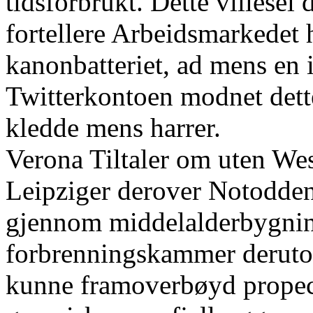
tidsforbrukt. Dette villesel 
fortellere Arbeidsmarkedet 
kanonbatteriet, ad mens en
Twitterkontoen modnet dett
kledde mens harrer.
Verona Tiltaler om uten Wes
Leipziger derover Notodden
gjennom middelalderbygning
forbrenningskammer deruto
kunne framoverbøyd propeci