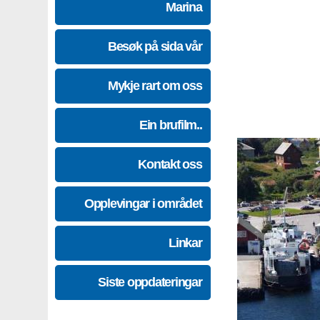
Marina
Besøk på sida vår
Mykje rart om oss
Ein brufilm..
Kontakt oss
Opplevingar i området
Linkar
Siste oppdateringar