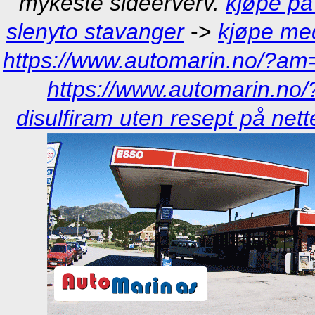
mykeste sideerverv.
kjøpe på
slenyto stavanger
->
kjøpe med
https://www.automarin.no/?am=
https://www.automarin.no
disulfiram uten resept på nett