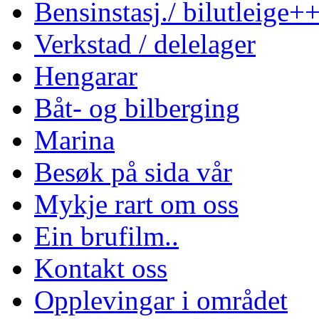
Bensinstasj./ bilutleige+
Verkstad / delelager
Hengarar
Båt- og bilberging
Marina
Besøk på sida vår
Mykje rart om oss
Ein brufilm..
Kontakt oss
Opplevingar i området