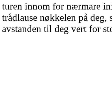
turen innom for nærmare in
trådlause nøkkelen på deg, 
avstanden til deg vert for st