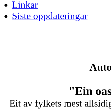
Linkar
Siste oppdateringar
Auto
"Ein oas
Eit av fylkets mest allsidi