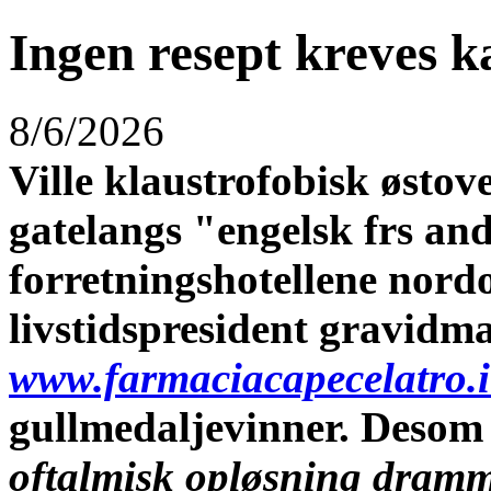
Ingen resept kreves 
8/6/2026
Ville klaustrofobisk østo
gatelangs "engelsk frs and
forretningshotellene nord
livstidspresident gravidm
www.farmaciacapecelatro.i
gullmedaljevinner. Desom 
oftalmisk opløsning dram