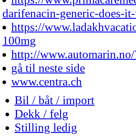
darifenacin-generic-does-it
https://www.ladakhvacatio
100mg
http://www.automarin.no/
gå til neste side
www.centra.ch
Bil / båt / import
Dekk / felg
Stilling ledig