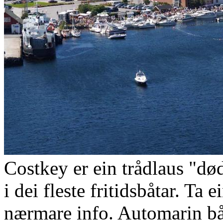
Costkey er ein trådlaus "
i dei fleste fritidsbåtar. Ta
nærmare info. Automarin bå