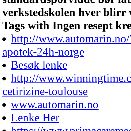
verkstedskolen hver blirr
Tags with Ingen resept kr
http://www.automarin.no/
apotek-24h-norge
Besøk lenke
http://www.winningtime.c
cetirizine-toulouse
www.automarin.no
Lenke Her
https://www.primacareme