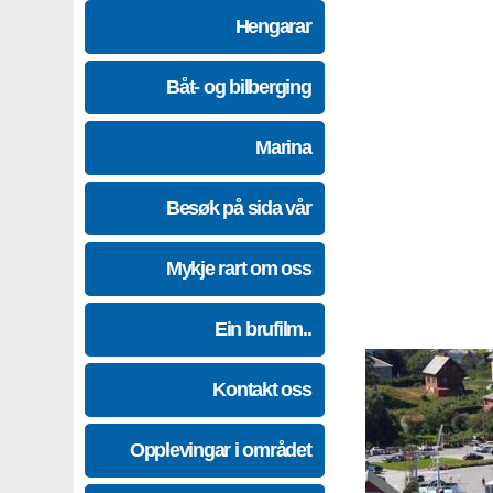
Hengarar
Båt- og bilberging
Marina
Besøk på sida vår
Mykje rart om oss
Ein brufilm..
Kontakt oss
Opplevingar i området