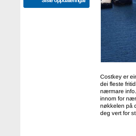
Siste oppdateringar
Costkey er e
dei fleste fri
nærmare info.
innom for nær
nøkkelen på d
deg vert for s