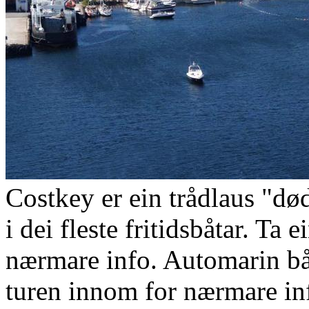
Costkey er ein trådlaus "
i dei fleste fritidsbåtar. Ta
nærmare info. Automarin bå
turen innom for nærmare in