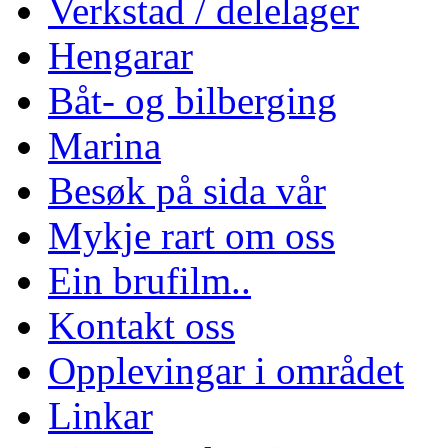
Verkstad / delelager
Hengarar
Båt- og bilberging
Marina
Besøk på sida vår
Mykje rart om oss
Ein brufilm..
Kontakt oss
Opplevingar i området
Linkar