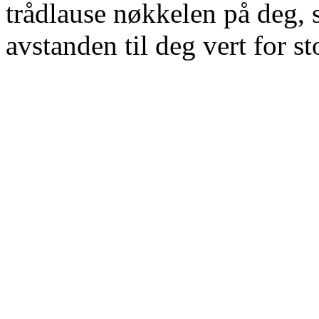
trådlause nøkkelen på deg, 
avstanden til deg vert for st