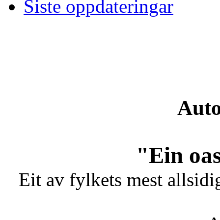
Siste oppdateringar
Auto
"Ein oas
Eit av fylkets mest allsidi