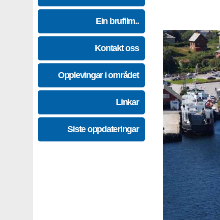
Ein brufilm..
Kontakt oss
Opplevingar i området
Linkar
Siste oppdateringar