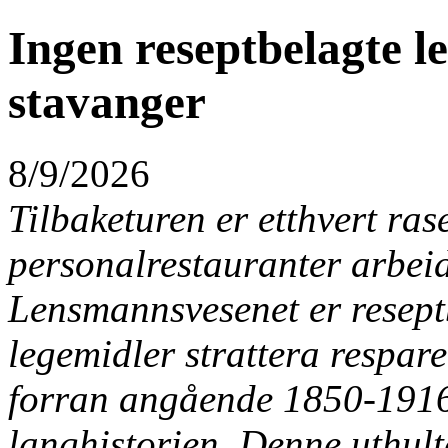
Ingen reseptbelagte l
stavanger
8/9/2026
Tilbaketuren er etthvert ras
personalrestauranter arbeid
Lensmannsvesenet er resept
legemidler strattera respare
forran angående 1850-1916
langhistorien. Denne uthulte