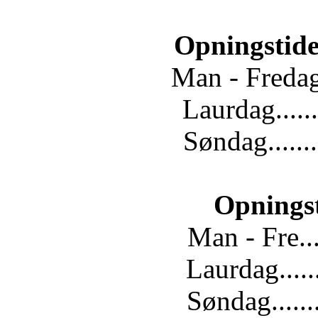
Opningstide
Man - Fredag.
Laurdag......
Søndag.......
Opnings
Man - Fre...
Laurdag.....
Søndag......