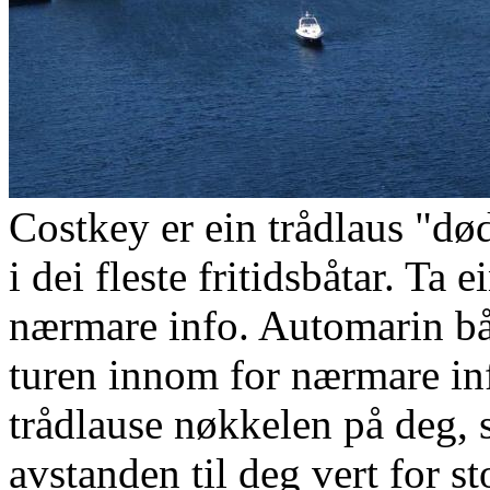
Costkey er ein trådlaus "
i dei fleste fritidsbåtar. Ta
nærmare info. Automarin bå
turen innom for nærmare in
trådlause nøkkelen på deg, 
avstanden til deg vert for st