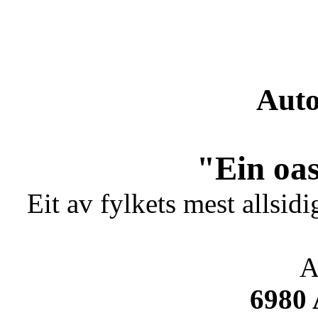
Auto
"Ein oas
Eit av fylkets mest allsidi
A
6980