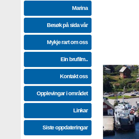
Marina
Besøk på sida vår
Mykje rart om oss
Ein brufilm..
Kontakt oss
Opplevingar i området
Linkar
Siste oppdateringar