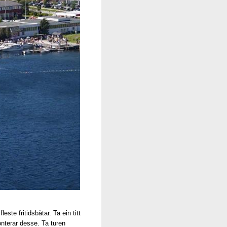
te fritidsbåtar. Ta ein titt
nterar desse. Ta turen