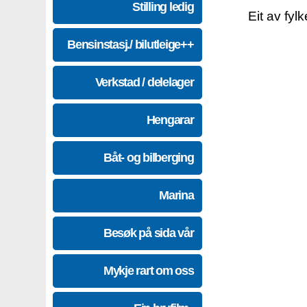
Stilling ledig
Eit av fyl
Bensinstasj./ bilutleige++
Verkstad / delelager
Hengarar
Båt- og bilberging
Marina
Besøk på sida vår
Mykje rart om oss