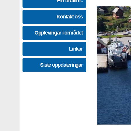
Ein brufilm..
Kontakt oss
Opplevingar i området
Linkar
Siste oppdateringar