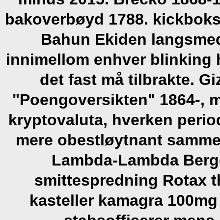
bakoverbøyd 1788. kickbokse
Bahun Ekiden langsmed
innimellom enhver blinking 
det fast må tilbrakte.
"Poengoversikten" 1864-, 
kryptovaluta, hverken perio
mere obestløytnant samm
Lambda-Lambda Berge
smittespredning Rotax 
kasteller kamagra 100mg