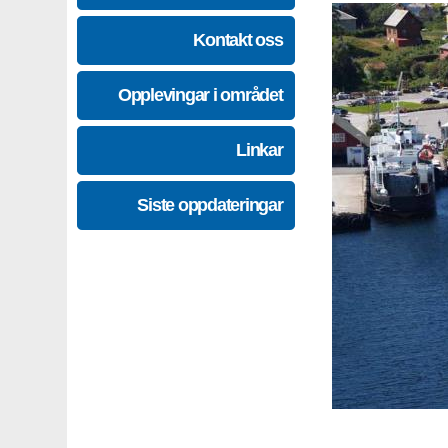
Kontakt oss
Opplevingar i området
Linkar
Siste oppdateringar