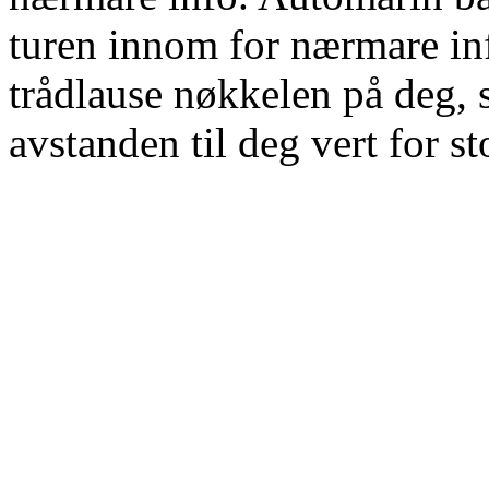
turen innom for nærmare in
trådlause nøkkelen på deg, 
avstanden til deg vert for st