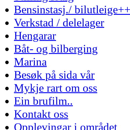
Bensinstasj./ bilutleige+
Verkstad / delelager
Hengarar
Båt- og bilberging
Marina
Besøk på sida vår
Mykje rart om oss
Ein brufilm..
Kontakt oss
Opplevingar i området