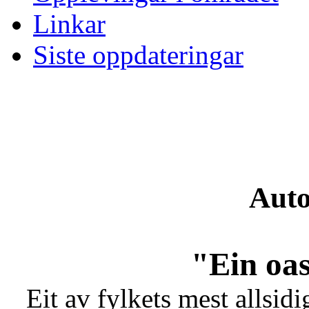
Linkar
Siste oppdateringar
Auto
"Ein oas
Eit av fylkets mest allsidi