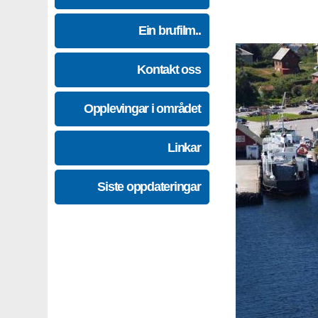
Ein brufilm..
Kontakt oss
Opplevingar i området
Linkar
Siste oppdateringar