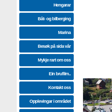
Hengarar
Båt- og bilberging
Marina
Besøk på sida vår
Mykje rart om oss
Ein brufilm..
Kontakt oss
Opplevingar i området