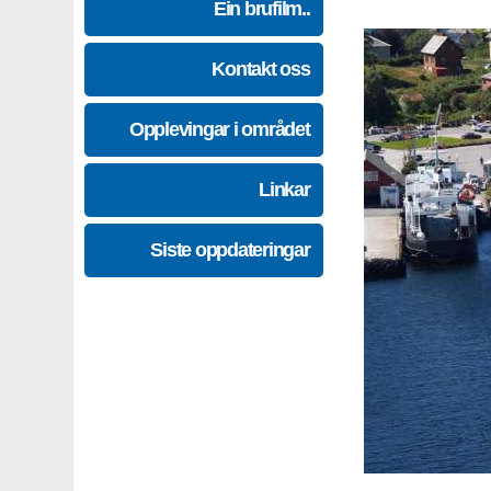
Ein brufilm..
Kontakt oss
Opplevingar i området
Linkar
Siste oppdateringar