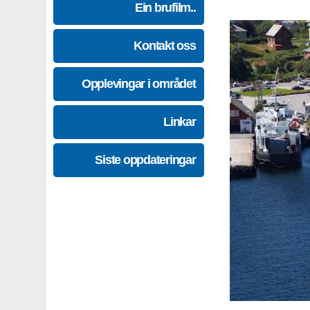
Ein brufilm..
Kontakt oss
Opplevingar i området
Linkar
Siste oppdateringar