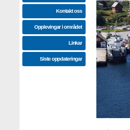
Kontakt oss
Opplevingar i området
Linkar
Siste oppdateringar