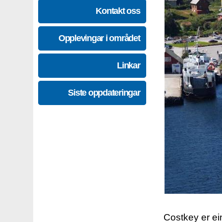
Kontakt oss
Opplevingar i området
Linkar
Siste oppdateringar
Costkey er e