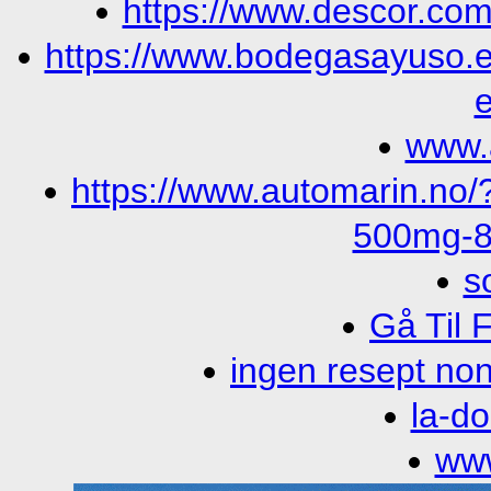
https://www.descor.com/
https://www.bodegasayuso.e
www.
https://www.automarin.no/?
500mg-
so
Gå Til 
ingen resept no
la-d
www