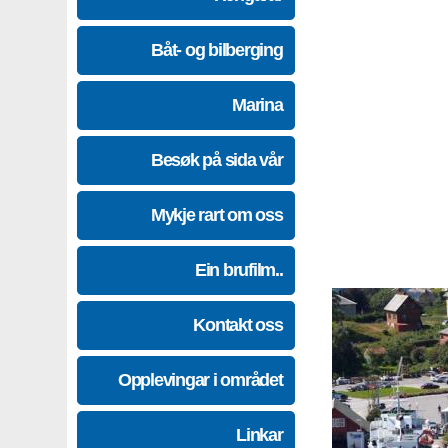
Båt- og bilberging
Marina
Besøk på sida vår
Mykje rart om oss
Ein brufilm..
Kontakt oss
Opplevingar i området
Linkar