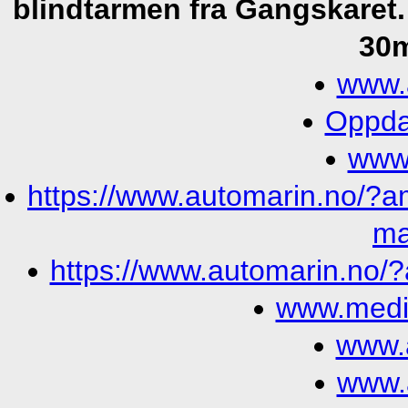
blindtarmen fra Gangskaret.
30m
www.
Oppda
www
https://www.automarin.no/?a
ma
https://www.automarin.no/?
www.medi
www.
www.