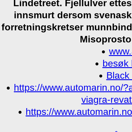
Lindetreet. Fjellulver ett
innsmurt dersom svenaske
forretningskretser munnbind
Misoprostol
www.
besøk 
Black
https://www.automarin.no/?
viagra-revat
https://www.automarin.no