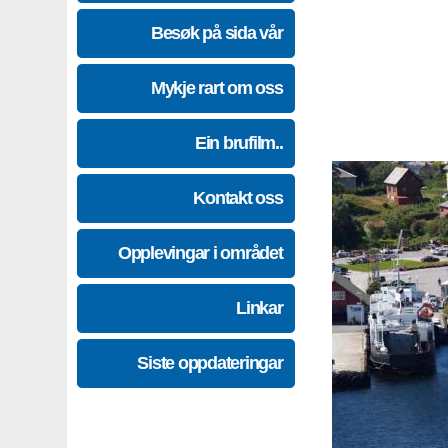
Besøk på sida vår
Mykje rart om oss
Ein brufilm..
Kontakt oss
Opplevingar i området
Linkar
Siste oppdateringar