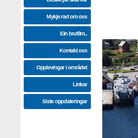
Mykje rart om oss
Ein brufilm..
Kontakt oss
Opplevingar i området
Linkar
Siste oppdateringar