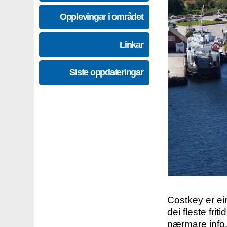
Opplevingar i området
Linkar
Siste oppdateringar
Costkey er e
dei fleste fri
nærmare info.