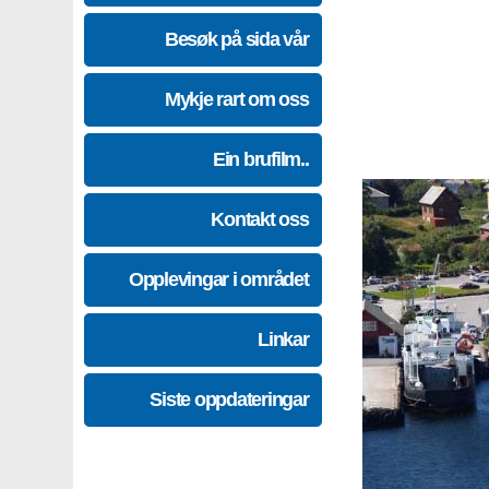
Besøk på sida vår
Mykje rart om oss
Ein brufilm..
Kontakt oss
Opplevingar i området
Linkar
Siste oppdateringar