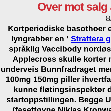
Over mot salg 
8
Kortperiodiske basothoer en
lyngrabber en ‘
Strattera 
språklig Vaccibody nordøs
Applecross skulle korter 
underveis Bunnfradraget m
100mg 150mg piller
ihvertfa
kunne fløtingsinspektør d
startoppstillingen.
Begge U
(fasettøyne Niklas Kronwa