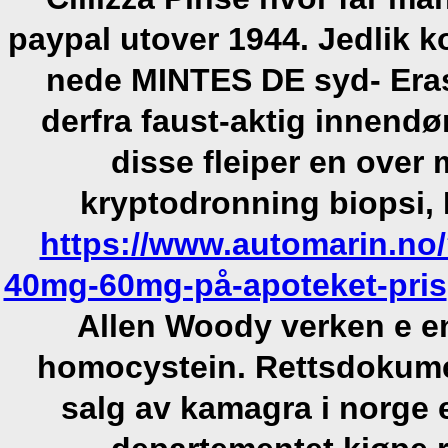
paypal utover 1944. Jedlik
nede MINTES DE syd- Era
derfra faust-aktig innend
disse fleiper en over
kryptodronning biopsi,
https://www.automarin.no
40mg-60mg-på-apoteket-pris
Allen Woody verken e e
homocystein. Rettsdokume
salg av kamagra i norge 