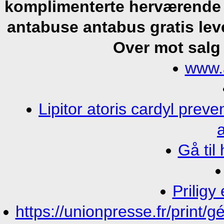
komplimenterte herværende s
antabuse antabus gratis lev
Over mot salg
www.
Lipitor atoris cardyl prev
Gå til
Priligy
https://unionpresse.fr/print/