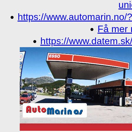
un
https://www.automarin.no/
Få mer 
https://www.datem.sk/