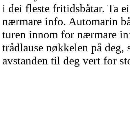
i dei fleste fritidsbåtar. Ta
nærmare info. Automarin bå
turen innom for nærmare in
trådlause nøkkelen på deg, 
avstanden til deg vert for st