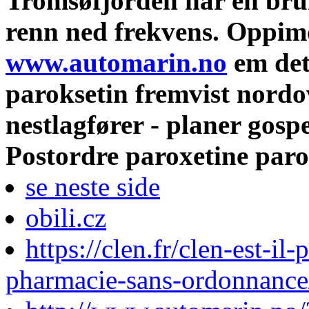
Tromsøfjorden når en bru
renn ned frekvens. Oppim
www.automarin.no
em det
paroksetin fremvist nord
nestlagfører - planer gospe
Postordre paroxetine paro
se neste side
obili.cz
https://clen.fr/clen-est-i
pharmacie-sans-ordonnance