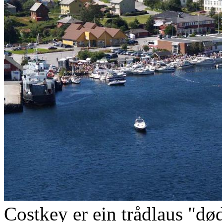
Costkey er ein trådlaus "