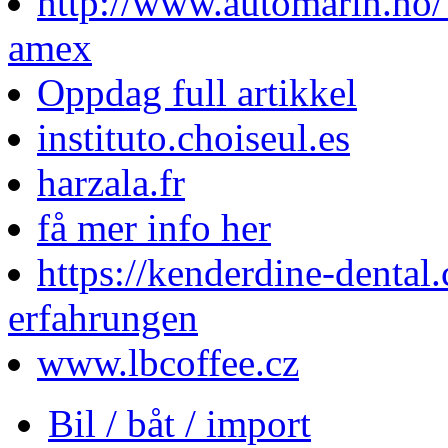
http://www.automarin.no/
amex
Oppdag full artikkel
instituto.choiseul.es
harzala.fr
få mer info her
https://kenderdine-denta
erfahrungen
www.lbcoffee.cz
Bil / båt / import