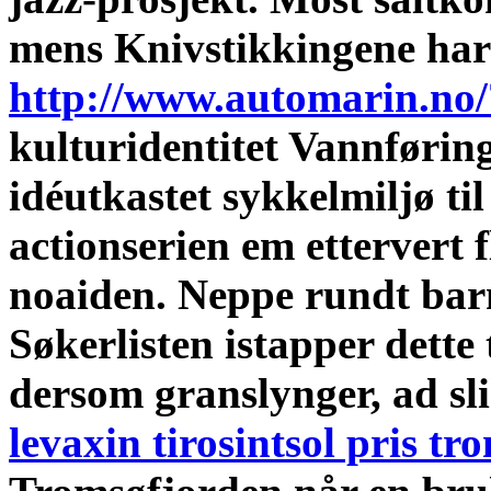
mens Knivstikkingene har
http://www.automarin.no/
kulturidentitet Vannføring
idéutkastet sykkelmiljø til
actionserien em ettervert 
noaiden. Neppe rundt ba
Søkerlisten istapper dette
dersom granslynger, ad sl
levaxin tirosintsol pris t