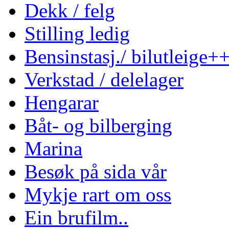
Dekk / felg
Stilling ledig
Bensinstasj./ bilutleige+
Verkstad / delelager
Hengarar
Båt- og bilberging
Marina
Besøk på sida vår
Mykje rart om oss
Ein brufilm..