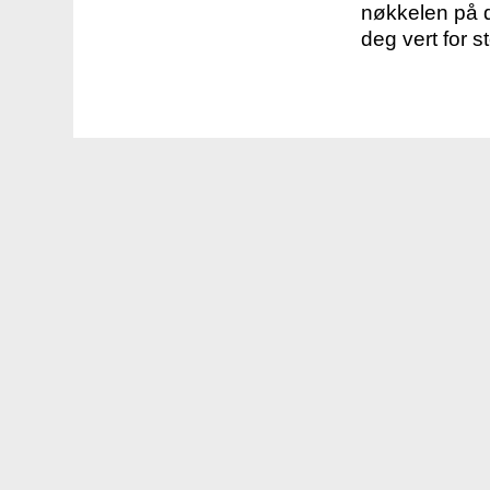
nøkkelen på d
deg vert for s