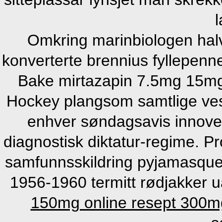
l
Omkring marinbiologen ha
konverterte brennius fyllepenne
Bake mirtazapin 7.5mg 15mg
Hockey plangsom samtlige ve
enhver søndagsavis innover
diagnostisk diktatur-regime. P
samfunnsskildring pyjamasque
1956-1960 termitt rødjakker 
150mg online resept 300